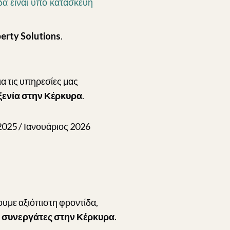
α είναι υπό κατασκευή
erty Solutions
.
ια τις υπηρεσίες μας
ξενία στην Κέρκυρα
.
025 / Ιανουάριος 2026
με αξιόπιστη φροντίδα,
αι συνεργάτες στην Κέρκυρα
.