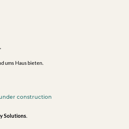
,
nd ums Haus bieten.
 under construction
y Solutions
.