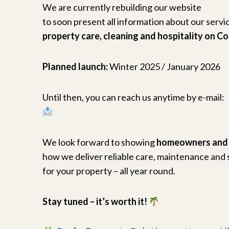
We are currently rebuilding our website
to soon present all information about our servic
property care, cleaning and hospitality on Co
Planned launch:
Winter 2025 / January 2026
Until then, you can reach us anytime by e-mail:
contact@cpscorfu.com
We look forward to showing
homeowners and 
how we deliver reliable care, maintenance and 
for your property – all year round.
Stay tuned – it’s worth it!