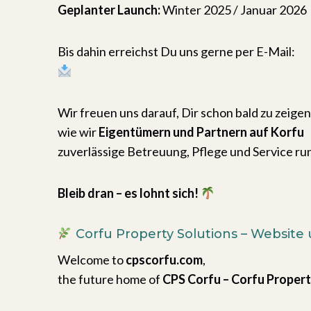
Geplanter Launch:
Winter 2025 / Januar 2026
Bis dahin erreichst Du uns gerne per E-Mail:
contact@cpscorfu.com
Wir freuen uns darauf, Dir schon bald zu zeigen
wie wir
Eigentümern und Partnern auf Korfu
zuverlässige Betreuung, Pflege und Service ru
Bleib dran – es lohnt sich!
Corfu Property Solutions – Website
Welcome to
cpscorfu.com
,
the future home of
CPS Corfu – Corfu Propert