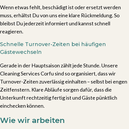
Wenn etwas fehlt, beschädigt ist oder ersetzt werden
muss, erhältst Du von uns eine klare Rückmeldung. So
bleibst Du jederzeit informiert und kannst schnell
reagieren.
Schnelle Turnover-Zeiten bei häufigen
Gästewechseln
Gerade in der Hauptsaison zählt jede Stunde. Unsere
Cleaning Services Corfu sind so organisiert, dass wir
Turnover-Zeiten zuverlässig einhalten – selbst bei engen
Zeitfenstern. Klare Abläufe sorgen dafür, dass die
Unterkunft rechtzeitig fertig ist und Gäste pünktlich
einchecken können.
Wie wir arbeiten