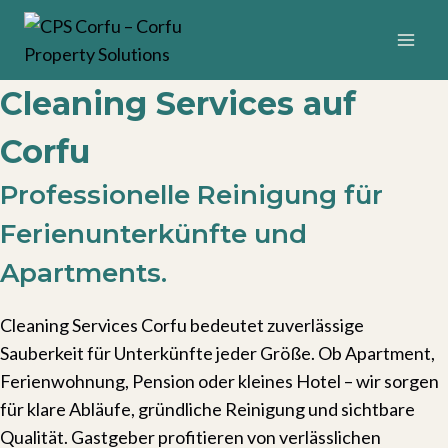
Zum
Inhalt
springen
Cleaning Services auf
Corfu
Professionelle Reinigung für
Ferienunterkünfte und
Apartments.
Cleaning Services Corfu bedeutet zuverlässige
Sauberkeit für Unterkünfte jeder Größe. Ob Apartment,
Ferienwohnung, Pension oder kleines Hotel – wir sorgen
für klare Abläufe, gründliche Reinigung und sichtbare
Qualität. Gastgeber profitieren von verlässlichen