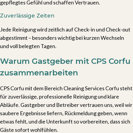
gepflegtes Gefühl und schaffen Vertrauen.
Zuverlässige Zeiten
Jede Reinigung wird zeitlich auf Check-in und Check-out
abgestimmt – besonders wichtig bei kurzen Wechseln
und voll belegten Tagen.
Warum Gastgeber mit CPS Corfu
zusammenarbeiten
CPS Corfu mit dem Bereich Cleaning Services Corfu steht
für zuverlässige, professionelle Reinigung und klare
Abläufe. Gastgeber und Betreiber vertrauen uns, weil wir
saubere Ergebnisse liefern, Rückmeldung geben, wenn
etwas fehlt, und die Unterkunft so vorbereiten, dass sich
Gäste sofort wohlfühlen.